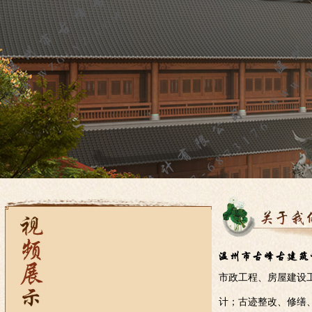
市政工程、房屋建设
计；古迹整改、修缮