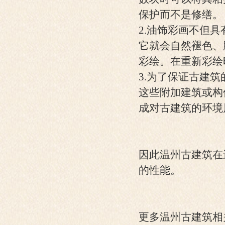
保
护而不是修缮。
2.油饰彩画不但
它就会自然褪色、
彩绘。在重新彩绘
3.为了保证古建
这些附加建筑或构
成对古建筑的环境
因此温州古建筑在
的性能。
更多温州古建筑相关信息请