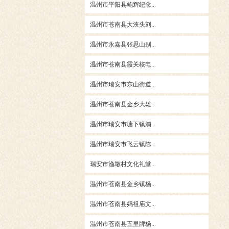
温州市平阳县鲍辉纪念...
温州市苍南县大浃头刘...
温州市永嘉县张思山别...
温州市苍南县霞关核电...
温州市瑞安市东山街道...
温州市苍南县金乡大雄...
温州市瑞安市塘下镇浦...
温州市瑞安市飞云镇陈...
瑞安市渔墩村文化礼堂...
温州市苍南县金乡镇杨...
温州市苍南县妈祖庙文...
温州市苍南县五里牌杨...