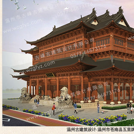
1
2
3
温州古建筑设计-温州市苍南县五里