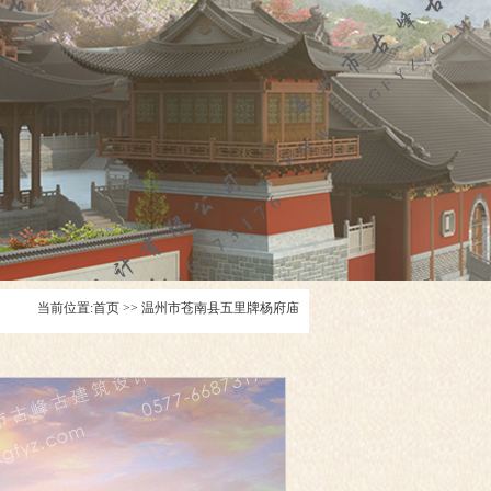
当前位置:
首页
>>
温州市苍南县五里牌杨府庙