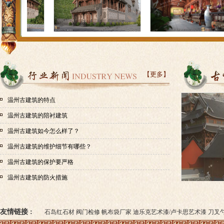
【更多】
温州古建筑的特点
温州古建筑的陪衬建筑
温州古建筑如今怎么样了？
温州古建筑的维护细节有哪些？
温州古建筑的保护要严格
温州古建筑的防火措施
友情链接 :
石岛红石材
阀门检修
帆布袋厂家
迪乐克艺术漆/卢卡思艺术漆
刀叉