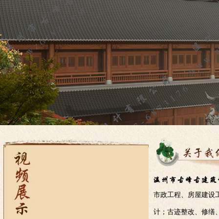
市政工程、房屋建设
计；古迹整改、修缮